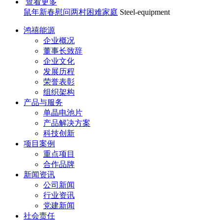
查看更多
鼠年新春慰问两村困难家庭
Steel-equipment
鸿禧能源
企业概况
董事长致辞
企业文化
发展历程
荣誉表彰
组织架构
产品与服务
单晶电池片
产品解决方案
科技创新
项目案例
重点项目
合作品牌
新闻资讯
公司新闻
行业资讯
党建新闻
社会责任