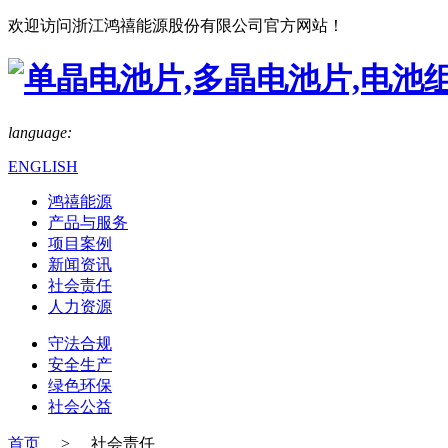
欢迎访问浙江鸿禧能源股份有限公司官方网站！
language:
ENGLISH
鸿禧能源
产品与服务
项目案例
新闻资讯
社会责任
人力资源
守法合规
安全生产
绿色环保
社会公益
首页
>
社会责任