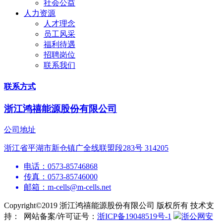
社会公益
人力资源
人才理念
员工风采
福利待遇
招聘岗位
联系我们
联系方式
浙江鸿禧能源股份有限公司
公司地址
浙江省平湖市新仓镇广全线联盟段283号 314205
电话：0573-85746868
传真：0573-85746000
邮箱：m-cells@m-cells.net
Copyright©2019 浙江鸿禧能源股份有限公司 版权所有
技术支
持：
网站备案/许可证号：
浙ICP备19048519号-1
浙公网安