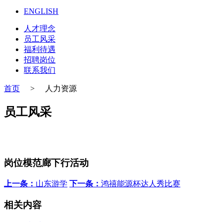
ENGLISH
人才理念
员工风采
福利待遇
招聘岗位
联系我们
首页
>
人力资源
员工风采
岗位模范廊下行活动
上一条：
山东游学
下一条：
鸿禧能源杯达人秀比赛
相关内容