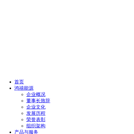
首页
鸿禧能源
企业概况
董事长致辞
企业文化
发展历程
荣誉表彰
组织架构
产品与服务