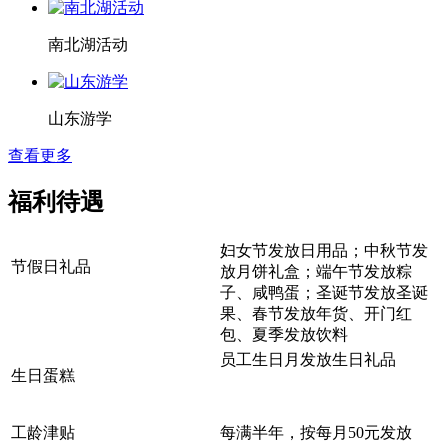
南北湖活动
山东游学
查看更多
福利待遇
妇女节发放日用品；中秋节发
节假日礼品
放月饼礼盒；端午节发放粽
子、咸鸭蛋；圣诞节发放圣诞
果、春节发放年货、开门红
包、夏季发放饮料
员工生日月发放生日礼品
生日蛋糕
工龄津贴
每满半年，按每月50元发放