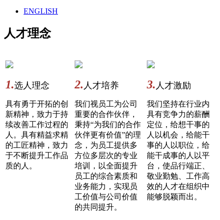
ENGLISH
人才理念
1.
2.
3.
选人理念
人才培养
人才激励
具有勇于开拓的创
我们视员工为公司
我们坚持在行业内
新精神，致力于持
重要的合作伙伴，
具有竞争力的薪酬
续改善工作过程的
秉持“为我们的合作
定位，给想干事的
人。具有精益求精
伙伴更有价值”的理
人以机会，给能干
的工匠精神，致力
念，为员工提供多
事的人以职位，给
于不断提升工作品
方位多层次的专业
能干成事的人以平
质的人。
培训，以全面提升
台，使品行端正、
员工的综合素质和
敬业勤勉、工作高
业务能力，实现员
效的人才在组织中
工价值与公司价值
能够脱颖而出。
的共同提升。