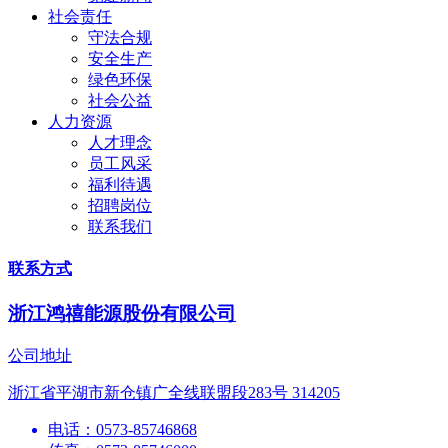
社会责任
守法合规
安全生产
绿色环保
社会公益
人力资源
人才理念
员工风采
福利待遇
招聘岗位
联系我们
联系方式
浙江鸿禧能源股份有限公司
公司地址
浙江省平湖市新仓镇广全线联盟段283号 314205
电话：0573-85746868