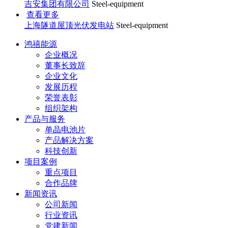
吉安集团有限公司
Steel-equipment
查看更多
上海隧道屋顶光伏发电站
Steel-equipment
鸿禧能源
企业概况
董事长致辞
企业文化
发展历程
荣誉表彰
组织架构
产品与服务
单晶电池片
产品解决方案
科技创新
项目案例
重点项目
合作品牌
新闻资讯
公司新闻
行业资讯
党建新闻